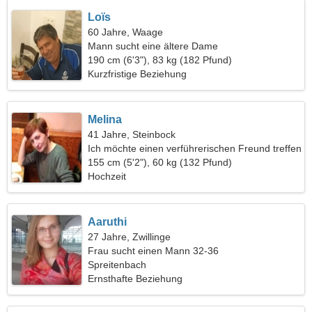
Loïs
60 Jahre, Waage
Mann sucht eine ältere Dame
190 cm (6'3"), 83 kg (182 Pfund)
Kurzfristige Beziehung
Melina
41 Jahre, Steinbock
Ich möchte einen verführerischen Freund treffen
155 cm (5'2"), 60 kg (132 Pfund)
Hochzeit
Aaruthi
27 Jahre, Zwillinge
Frau sucht einen Mann 32-36
Spreitenbach
Ernsthafte Beziehung