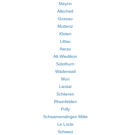
Meyrin
Allschwil
Gossau
Muttenz
Kloten
Littau
Aarau
Alt-Wiedikon
Solothurn
Wädenswil
Muri
Liestal
Schlieren
Rheinfelden
Prilly
Schwamendingen Mitte
Le Locle
Schweiz