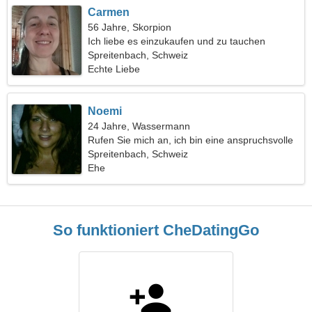
Carmen
56 Jahre, Skorpion
Ich liebe es einzukaufen und zu tauchen
Spreitenbach, Schweiz
Echte Liebe
Noemi
24 Jahre, Wassermann
Rufen Sie mich an, ich bin eine anspruchsvolle
Frau
Spreitenbach, Schweiz
Ehe
So funktioniert CheDatingGo