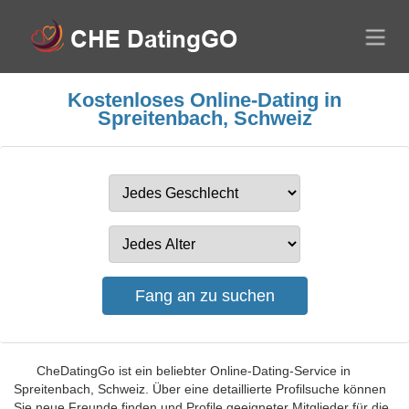
Kostenloses Online-Dating in
Spreitenbach, Schweiz
CheDatingGo ist ein beliebter Online-Dating-Service in
Spreitenbach, Schweiz. Über eine detaillierte Profilsuche können
Sie neue Freunde finden und Profile geeigneter Mitglieder für die