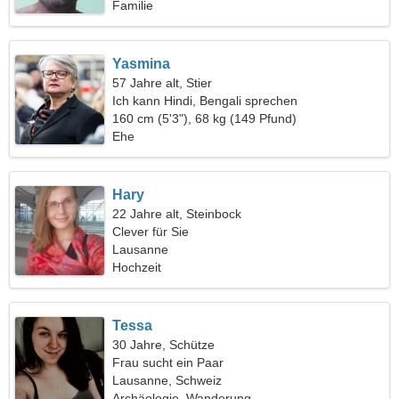
Familie
Yasmina
57 Jahre alt, Stier
Ich kann Hindi, Bengali sprechen
160 cm (5'3"), 68 kg (149 Pfund)
Ehe
Hary
22 Jahre alt, Steinbock
Clever für Sie
Lausanne
Hochzeit
Tessa
30 Jahre, Schütze
Frau sucht ein Paar
Lausanne, Schweiz
Archäologie, Wanderung