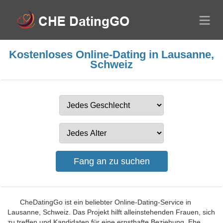
Kostenloses Online-Dating in Lausanne,
Schweiz
CheDatingGo ist ein beliebter Online-Dating-Service in
Lausanne, Schweiz. Das Projekt hilft alleinstehenden Frauen, sich
zu treffen und Kandidaten für eine ernsthafte Beziehung, Ehe