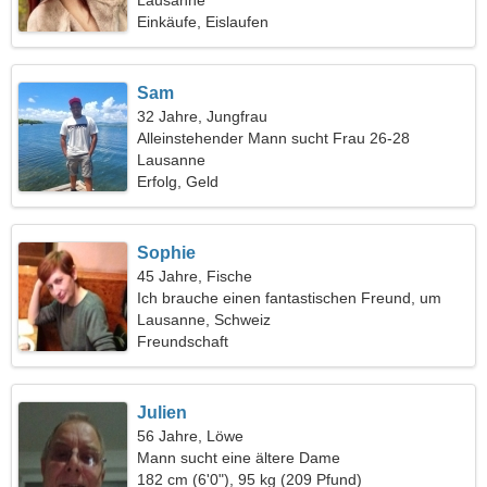
Lausanne
Einkäufe, Eislaufen
Sam
32 Jahre, Jungfrau
Alleinstehender Mann sucht Frau 26-28
Lausanne
Erfolg, Geld
Sophie
45 Jahre, Fische
Ich brauche einen fantastischen Freund, um
zusammen Ski zu fahren
Lausanne, Schweiz
Freundschaft
Julien
56 Jahre, Löwe
Mann sucht eine ältere Dame
182 cm (6'0"), 95 kg (209 Pfund)