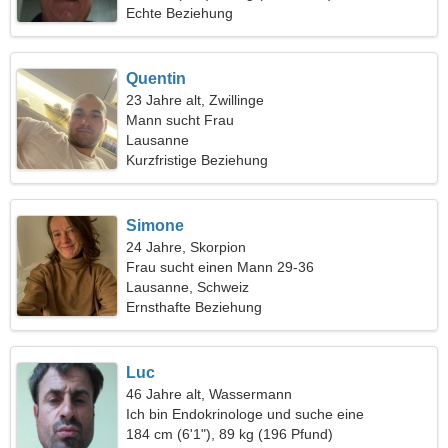
Echte Beziehung
Quentin
23 Jahre alt, Zwillinge
Mann sucht Frau
Lausanne
Kurzfristige Beziehung
Simone
24 Jahre, Skorpion
Frau sucht einen Mann 29-36
Lausanne, Schweiz
Ernsthafte Beziehung
Luc
46 Jahre alt, Wassermann
Ich bin Endokrinologe und suche eine
fantastische Frau
184 cm (6'1"), 89 kg (196 Pfund)