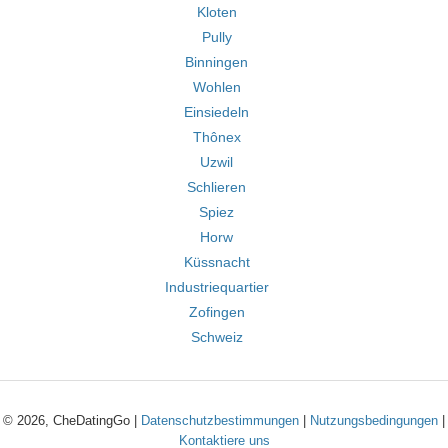
Kloten
Pully
Binningen
Wohlen
Einsiedeln
Thônex
Uzwil
Schlieren
Spiez
Horw
Küssnacht
Industriequartier
Zofingen
Schweiz
© 2026, CheDatingGo |
Datenschutzbestimmungen
|
Nutzungsbedingungen
|
Kontaktiere uns