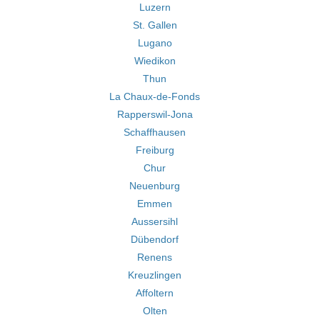
Luzern
St. Gallen
Lugano
Wiedikon
Thun
La Chaux-de-Fonds
Rapperswil-Jona
Schaffhausen
Freiburg
Chur
Neuenburg
Emmen
Aussersihl
Dübendorf
Renens
Kreuzlingen
Affoltern
Olten