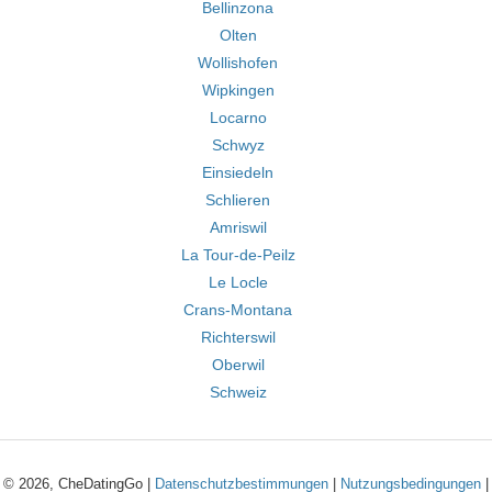
Bellinzona
Olten
Wollishofen
Wipkingen
Locarno
Schwyz
Einsiedeln
Schlieren
Amriswil
La Tour-de-Peilz
Le Locle
Crans-Montana
Richterswil
Oberwil
Schweiz
© 2026, CheDatingGo |
Datenschutzbestimmungen
|
Nutzungsbedingungen
|