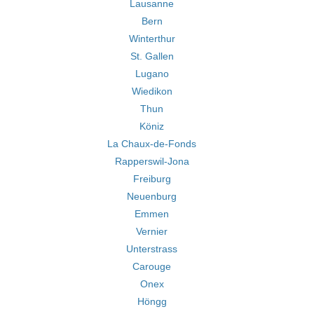
Lausanne
Bern
Winterthur
St. Gallen
Lugano
Wiedikon
Thun
Köniz
La Chaux-de-Fonds
Rapperswil-Jona
Freiburg
Neuenburg
Emmen
Vernier
Unterstrass
Carouge
Onex
Höngg